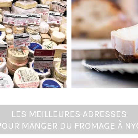
LES MEILLEURES ADRESSES
POUR MANGER DU FROMAGE À NY