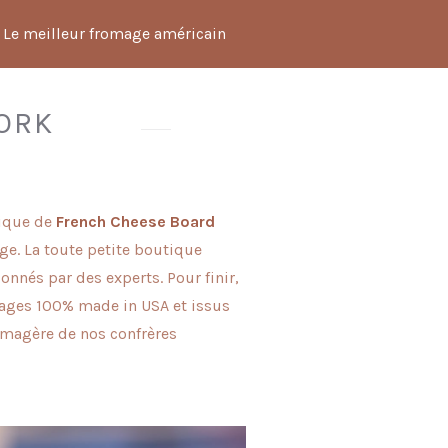
Le meilleur fromage américain
ORK
tique de
French Cheese Board
ge. La toute petite boutique
nnés par des experts. Pour finir,
omages 100% made in USA et issus
romagère de nos confrères