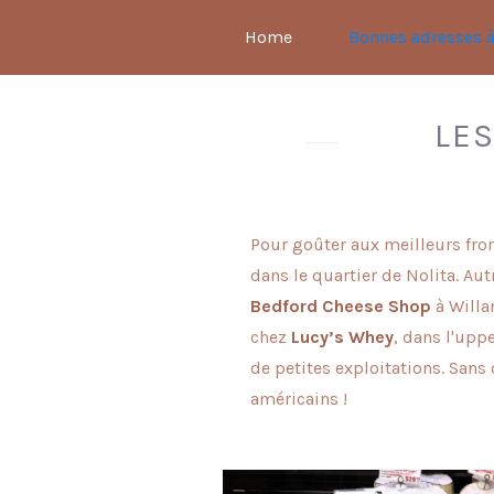
Home
Bonnes adresses 
LE
Pour goûter aux meilleurs fr
dans le quartier de Nolita. Aut
Bedford Cheese Shop
à Willa
chez
Lucy’s Whey
, dans l'upp
de petites exploitations. Sans 
américains !